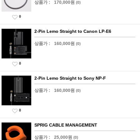
상품가 :
170,000원
(0)
0
2-Pin Lemo Straight to Canon LP-E6
상품가 :
160,000원
(0)
0
2-Pin Lemo Straight to Sony NP-F
상품가 :
160,000원
(0)
0
SPRIG CABLE MANAGEMENT
상품가 :
25,000원
(0)