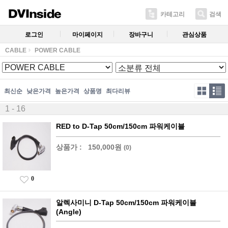
카테고리
검색
로그인
마이페이지
장바구니
관심상품
CABLE
POWER CABLE
최신순
낮은가격
높은가격
상품명
최다리뷰
1 - 16
RED to D-Tap 50cm/150cm 파워케이블
상품가 :
150,000원
(0)
0
알렉사미니 D-Tap 50cm/150cm 파워케이블
(Angle)