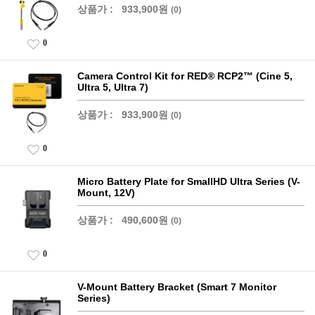
상품가 :
933,900원
(0)
0
Camera Control Kit for RED® RCP2™ (Cine 5,
Ultra 5, Ultra 7)
상품가 :
933,900원
(0)
0
Micro Battery Plate for SmallHD Ultra Series (V-
Mount, 12V)
상품가 :
490,600원
(0)
0
V-Mount Battery Bracket (Smart 7 Monitor
Series)