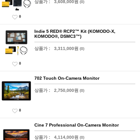
상품가 :
3,608,000원
(0)
0
Indie 5 RED® RCP2™ Kit (KOMODO-X,
KOMODO®, DSMC3™)
상품가 :
3,311,000원
(0)
0
702 Touch On-Camera Monitor
상품가 :
2,750,000원
(0)
0
Cine 7 Professional On-Camera Monitor
상품가 :
4,114,000원
(0)