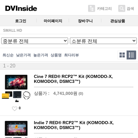
카테고리
검색
로그인
마이페이지
장바구니
관심상품
SMALL HD
최신순
낮은가격
높은가격
상품명
최다리뷰
1 - 20
Cine 7 RED® RCP2™ Kit (KOMODO-X,
KOMODO®, DSMC3™)
상품가 :
4,741,000원
(0)
0
Indie 7 RED® RCP2™ Kit (KOMODO-X,
KOMODO®, DSMC3™)