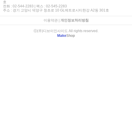
호
전화 : 02-544-2283 | 팩스 : 02-545-2283
주소 : 경기 고양시 덕양구 청초로 10 GL메트로시티한강 A2동 301호
이용약관
|
개인정보처리방침
ⓒ(주)디브이인사이드 All rights reserved.
Make
Shop