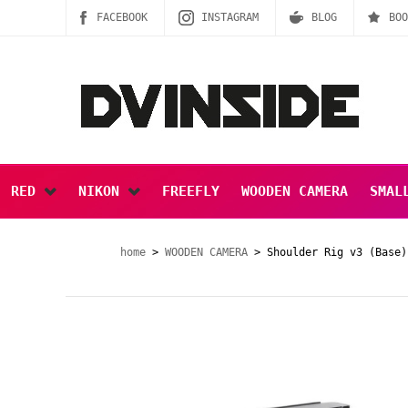
FACEBOOK
INSTAGRAM
BLOG
BOO
RED
NIKON
FREEFLY
WOODEN CAMERA
SMAL
SPECIAL SALE
home
>
WOODEN CAMERA
> Shoulder Rig v3 (Base)