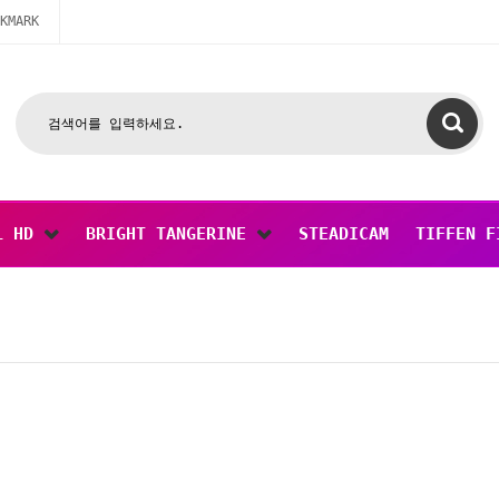
KMARK
L HD
BRIGHT TANGERINE
STEADICAM
TIFFEN F